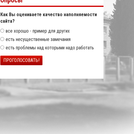
Опросы
Как Вы оцениваете качество наполняемости
сайта?
все хорошо - пример для других
есть несущественные замечания
есть проблемы над которыми надо работать
ПРОГОЛОСОВАТЬ!