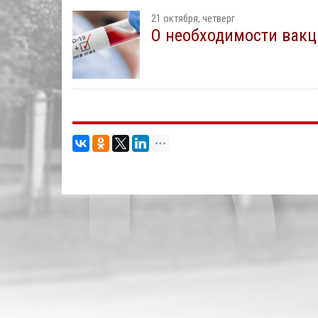
21 октября, четверг
О необходимости вак