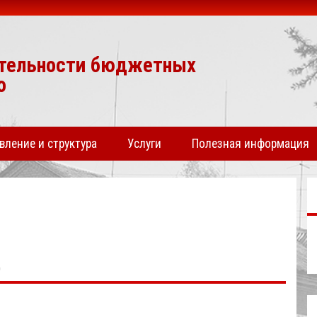
ятельности бюджетных
о
авление и структура
Услуги
Полезная информация
0